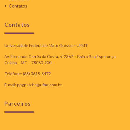
Contatos
Contatos
Universidade Federal de Mato Grosso – UFMT
Av. Fernando Corrêa da Costa, nº 2367 – Bairro Boa Esperança.
Cuiabá – MT – 78060-900
Telefone: (65) 3615-8472
E-mail: ppgps.ichs@ufmt.com.br
Parceiros