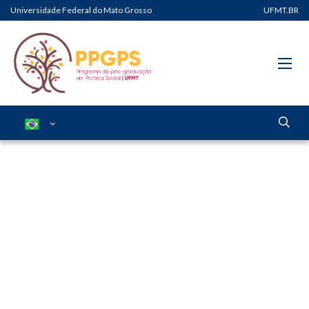
Universidade Federal do Mato Grosso
UFMT.BR