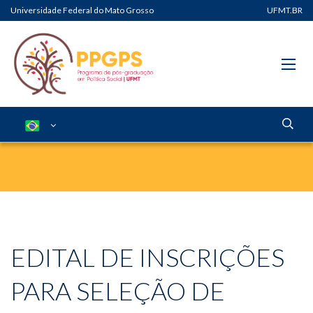
Universidade Federal do Mato Grosso
UFMT.BR
EDITAL DE INSCRIÇÕES
PARA SELEÇÃO DE