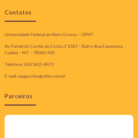
Contatos
Universidade Federal de Mato Grosso – UFMT
Av. Fernando Corrêa da Costa, nº 2367 – Bairro Boa Esperança.
Cuiabá – MT – 78060-900
Telefone: (65) 3615-8472
E-mail: ppgps.ichs@ufmt.com.br
Parceiros