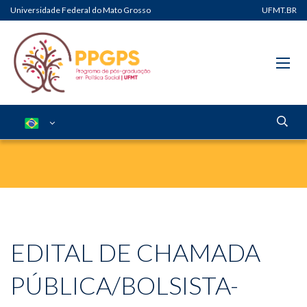
Universidade Federal do Mato Grosso
UFMT.BR
EDITAL DE CHAMADA
PÚBLICA/BOLSISTA-