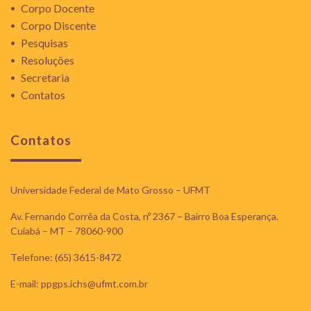
Corpo Docente
Corpo Discente
Pesquisas
Resoluções
Secretaria
Contatos
Contatos
Universidade Federal de Mato Grosso – UFMT
Av. Fernando Corrêa da Costa, nº 2367 – Bairro Boa Esperança.
Cuiabá – MT – 78060-900
Telefone: (65) 3615-8472
E-mail: ppgps.ichs@ufmt.com.br