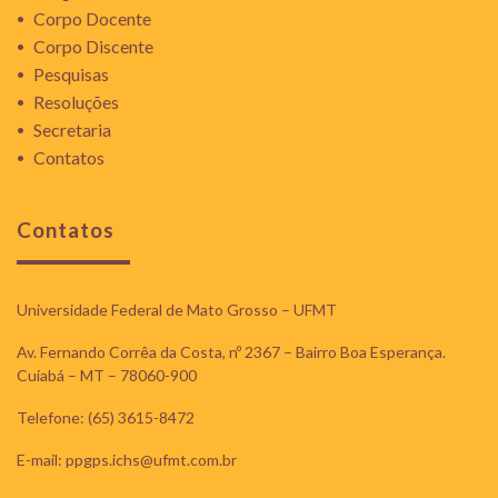
Corpo Docente
Corpo Discente
Pesquisas
Resoluções
Secretaria
Contatos
Contatos
Universidade Federal de Mato Grosso – UFMT
Av. Fernando Corrêa da Costa, nº 2367 – Bairro Boa Esperança.
Cuiabá – MT – 78060-900
Telefone: (65) 3615-8472
E-mail: ppgps.ichs@ufmt.com.br