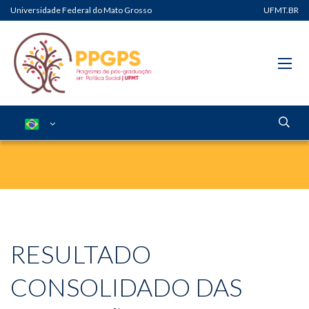
Universidade Federal do Mato Grosso
UFMT.BR
RESULTADO
CONSOLIDADO DAS