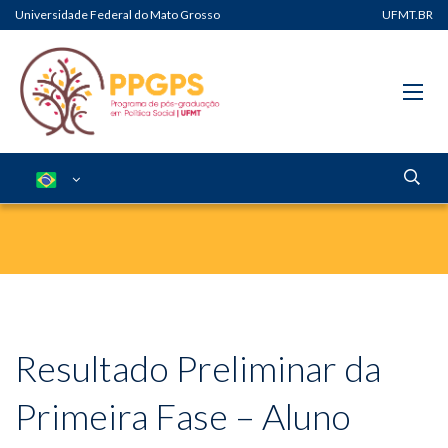
Universidade Federal do Mato Grosso
UFMT.BR
Resultado Preliminar da
Primeira Fase – Aluno