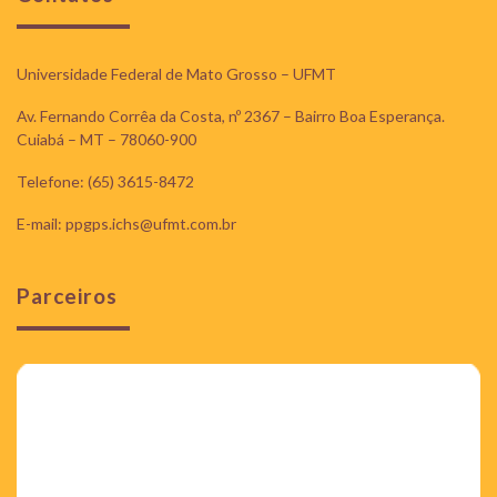
Universidade Federal de Mato Grosso – UFMT
Av. Fernando Corrêa da Costa, nº 2367 – Bairro Boa Esperança.
Cuiabá – MT – 78060-900
Telefone: (65) 3615-8472
E-mail: ppgps.ichs@ufmt.com.br
Parceiros