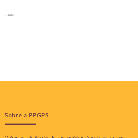
SHARE
Sobre a PPGPS
O Programa de Pós-Graduação em Política Social constitui uma