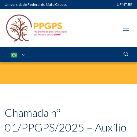
Universidade Federal do Mato Grosso
UFMT.BR
Chamada nº
01/PPGPS/2025 – Auxílio