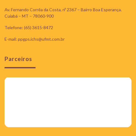
Av. Fernando Corrêa da Costa, nº 2367 – Bairro Boa Esperança.
Cuiabá – MT – 78060-900
Telefone: (65) 3615-8472
E-mail: ppgps.ichs@ufmt.com.br
Parceiros