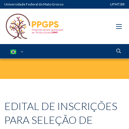
Universidade Federal do Mato Grosso
UFMT.BR
EDITAL DE INSCRIÇÕES
PARA SELEÇÃO DE