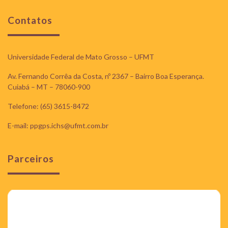
Contatos
Universidade Federal de Mato Grosso – UFMT
Av. Fernando Corrêa da Costa, nº 2367 – Bairro Boa Esperança.
Cuiabá – MT – 78060-900
Telefone: (65) 3615-8472
E-mail: ppgps.ichs@ufmt.com.br
Parceiros