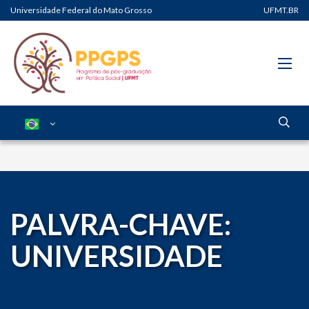
Universidade Federal do Mato Grosso
UFMT.BR
PALVRA-CHAVE:
UNIVERSIDADE