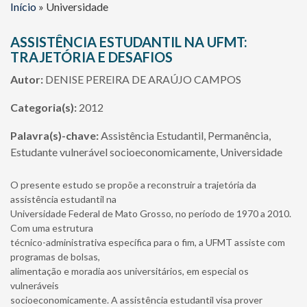
Início
»
Universidade
ASSISTÊNCIA ESTUDANTIL NA UFMT:
TRAJETÓRIA E DESAFIOS
Autor:
DENISE PEREIRA DE ARAÚJO CAMPOS
Categoria(s):
2012
Palavra(s)-chave:
Assistência Estudantil, Permanência,
Estudante vulnerável socioeconomicamente, Universidade
O presente estudo se propõe a reconstruir a trajetória da
assistência estudantil na
Universidade Federal de Mato Grosso, no período de 1970 a 2010.
Com uma estrutura
técnico-administrativa específica para o fim, a UFMT assiste com
programas de bolsas,
alimentação e moradia aos universitários, em especial os
vulneráveis
socioeconomicamente. A assistência estudantil visa prover