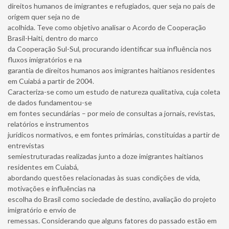
direitos humanos de imigrantes e refugiados, quer seja no país de
origem quer seja no de
acolhida. Teve como objetivo analisar o Acordo de Cooperação
Brasil-Haiti, dentro do marco
da Cooperação Sul-Sul, procurando identificar sua influência nos
fluxos imigratórios e na
garantia de direitos humanos aos imigrantes haitianos residentes
em Cuiabá a partir de 2004.
Caracteriza-se como um estudo de natureza qualitativa, cuja coleta
de dados fundamentou-se
em fontes secundárias – por meio de consultas a jornais, revistas,
relatórios e instrumentos
jurídicos normativos, e em fontes primárias, constituídas a partir de
entrevistas
semiestruturadas realizadas junto a doze imigrantes haitianos
residentes em Cuiabá,
abordando questões relacionadas às suas condições de vida,
motivações e influências na
escolha do Brasil como sociedade de destino, avaliação do projeto
imigratório e envio de
remessas. Considerando que alguns fatores do passado estão em