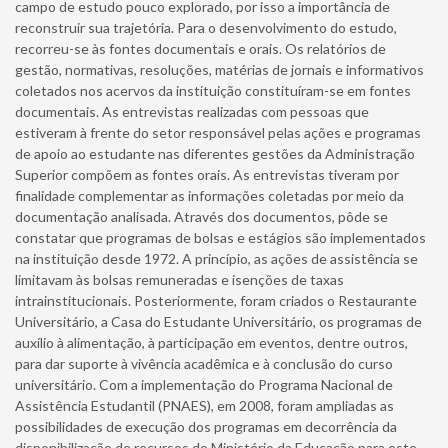
campo de estudo pouco explorado, por isso a importância de
reconstruir sua trajetória. Para o desenvolvimento do estudo,
recorreu-se às fontes documentais e orais. Os relatórios de
gestão, normativas, resoluções, matérias de jornais e informativos
coletados nos acervos da instituição constituíram-se em fontes
documentais. As entrevistas realizadas com pessoas que
estiveram à frente do setor responsável pelas ações e programas
de apoio ao estudante nas diferentes gestões da Administração
Superior compõem as fontes orais. As entrevistas tiveram por
finalidade complementar as informações coletadas por meio da
documentação analisada. Através dos documentos, pôde se
constatar que programas de bolsas e estágios são implementados
na instituição desde 1972. A princípio, as ações de assistência se
limitavam às bolsas remuneradas e isenções de taxas
intrainstitucionais. Posteriormente, foram criados o Restaurante
Universitário, a Casa do Estudante Universitário, os programas de
auxílio à alimentação, à participação em eventos, dentre outros,
para dar suporte à vivência acadêmica e à conclusão do curso
universitário. Com a implementação do Programa Nacional de
Assistência Estudantil (PNAES), em 2008, foram ampliadas as
possibilidades de execução dos programas em decorrência da
disponibilização de recursos do Ministério da Educação para este