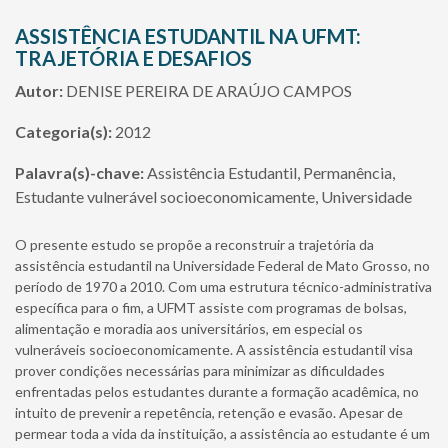
ASSISTÊNCIA ESTUDANTIL NA UFMT:
TRAJETÓRIA E DESAFIOS
Autor:
DENISE PEREIRA DE ARAÚJO CAMPOS
Categoria(s):
2012
Palavra(s)-chave:
Assistência Estudantil, Permanência,
Estudante vulnerável socioeconomicamente, Universidade
O presente estudo se propõe a reconstruir a trajetória da
assistência estudantil na Universidade Federal de Mato Grosso, no
período de 1970 a 2010. Com uma estrutura técnico-administrativa
específica para o fim, a UFMT assiste com programas de bolsas,
alimentação e moradia aos universitários, em especial os
vulneráveis socioeconomicamente. A assistência estudantil visa
prover condições necessárias para minimizar as dificuldades
enfrentadas pelos estudantes durante a formação acadêmica, no
intuito de prevenir a repetência, retenção e evasão. Apesar de
permear toda a vida da instituição, a assistência ao estudante é um