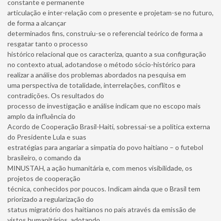
constante e permanente
articulação e inter-relação com o presente e projetam-se no futuro,
de forma a alcançar
determinados fins, construiu-se o referencial teórico de forma a
resgatar tanto o processo
histórico relacional que os caracteriza, quanto a sua configuração
no contexto atual, adotandose o método sócio-histórico para
realizar a análise dos problemas abordados na pesquisa em
uma perspectiva de totalidade, interrelações, conflitos e
contradições. Os resultados do
processo de investigação e análise indicam que no escopo mais
amplo da influência do
Acordo de Cooperação Brasil-Haiti, sobressai-se a política externa
do Presidente Lula e suas
estratégias para angariar a simpatia do povo haitiano – o futebol
brasileiro, o comando da
MINUSTAH, a ação humanitária e, com menos visibilidade, os
projetos de cooperação
técnica, conhecidos por poucos. Indicam ainda que o Brasil tem
priorizado a regularização do
status migratório dos haitianos no país através da emissão de
vistos humanitários, adotando,