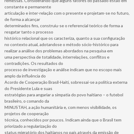
remessas. Considerando que alguns fatores do passado estão em
constante e permanente
articulação e inter-relação com o presente e projetam-se no futuro,
de forma a alcançar
determinados fins, construiu-se o referencial teórico de forma a
resgatar tanto o processo
histórico relacional que os caracteriza, quanto a sua configuração
no contexto atual, adotandose o método sócio-histórico para
realizar a análise dos problemas abordados na pesquisa em
uma perspectiva de totalidade, interrelações, conflitos e
contradições. Os resultados do
processo de investigação e análise indicam que no escopo mais
amplo da influência do
Acordo de Cooperação Brasil-Haiti, sobressai-se a política externa
do Presidente Lula e suas
estratégias para angariar a simpatia do povo haitiano – o futebol
brasileiro, o comando da
MINUSTAH, a ação humanitária e, com menos visibilidade, os
projetos de cooperação
técnica, conhecidos por poucos. Indicam ainda que o Brasil tem
priorizado a regularização do
status migratório dos haitianos no país através da emissão de