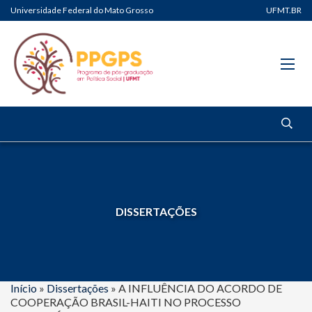
Universidade Federal do Mato Grosso
UFMT.BR
DISSERTAÇÕES
Início
»
Dissertações
»
A INFLUÊNCIA DO ACORDO DE
COOPERAÇÃO BRASIL-HAITI NO PROCESSO