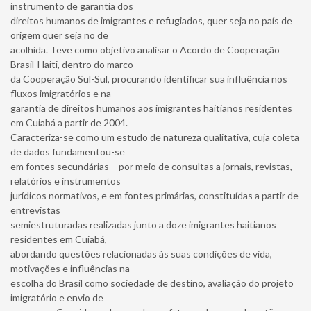
instrumento de garantia dos
direitos humanos de imigrantes e refugiados, quer seja no país de
origem quer seja no de
acolhida. Teve como objetivo analisar o Acordo de Cooperação
Brasil-Haiti, dentro do marco
da Cooperação Sul-Sul, procurando identificar sua influência nos
fluxos imigratórios e na
garantia de direitos humanos aos imigrantes haitianos residentes
em Cuiabá a partir de 2004.
Caracteriza-se como um estudo de natureza qualitativa, cuja coleta
de dados fundamentou-se
em fontes secundárias – por meio de consultas a jornais, revistas,
relatórios e instrumentos
jurídicos normativos, e em fontes primárias, constituídas a partir de
entrevistas
semiestruturadas realizadas junto a doze imigrantes haitianos
residentes em Cuiabá,
abordando questões relacionadas às suas condições de vida,
motivações e influências na
escolha do Brasil como sociedade de destino, avaliação do projeto
imigratório e envio de