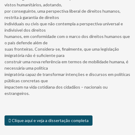
vistos humanitários, adotando,
por conseguinte, uma perspectiva liberal de direitos humanos,
restrita à garantia de direitos
individuais ou civis que não contempla a perspectiva universal e
indivisível dos direitos
humanos, em conformidade com o marco dos direitos humanos que
o país defende além de
suas fronteiras. Considera-se, finalmente, que uma legislação
imigratória não é suficiente para
construir uma nova referência em termos de mobilidade humana, é
necessária uma política
imigratória capaz de transformar intenções e discursos em políticas
públicas concretas que
impactem na vida cotidiana dos cidadãos – nacionais ou
estrangeiros.
Clique aqui e veja a dissertação completa