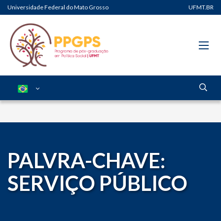
Universidade Federal do Mato Grosso
UFMT.BR
PALVRA-CHAVE:
SERVIÇO PÚBLICO