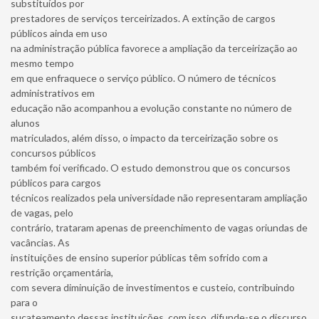
substituídos por
prestadores de serviços terceirizados. A extinção de cargos
públicos ainda em uso
na administração pública favorece a ampliação da terceirização ao
mesmo tempo
em que enfraquece o serviço público. O número de técnicos
administrativos em
educação não acompanhou a evolução constante no número de
alunos
matriculados, além disso, o impacto da terceirização sobre os
concursos públicos
também foi verificado. O estudo demonstrou que os concursos
públicos para cargos
técnicos realizados pela universidade não representaram ampliação
de vagas, pelo
contrário, trataram apenas de preenchimento de vagas oriundas de
vacâncias. As
instituições de ensino superior públicas têm sofrido com a
restrição orçamentária,
com severa diminuição de investimentos e custeio, contribuindo
para o
sucateamento dessas instituições, com isso, difunde-se o discurso