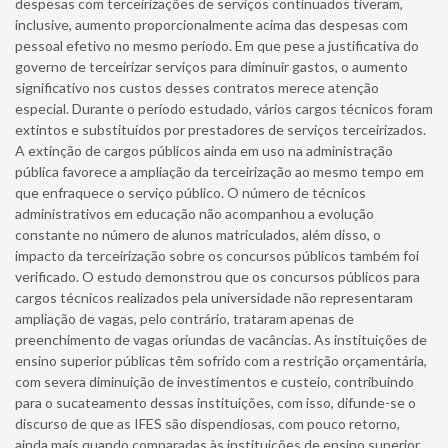
despesas com terceirizações de serviços continuados tiveram,
inclusive, aumento proporcionalmente acima das despesas com
pessoal efetivo no mesmo período. Em que pese a justificativa do
governo de terceirizar serviços para diminuir gastos, o aumento
significativo nos custos desses contratos merece atenção
especial. Durante o período estudado, vários cargos técnicos foram
extintos e substituídos por prestadores de serviços terceirizados.
A extinção de cargos públicos ainda em uso na administração
pública favorece a ampliação da terceirização ao mesmo tempo em
que enfraquece o serviço público. O número de técnicos
administrativos em educação não acompanhou a evolução
constante no número de alunos matriculados, além disso, o
impacto da terceirização sobre os concursos públicos também foi
verificado. O estudo demonstrou que os concursos públicos para
cargos técnicos realizados pela universidade não representaram
ampliação de vagas, pelo contrário, trataram apenas de
preenchimento de vagas oriundas de vacâncias. As instituições de
ensino superior públicas têm sofrido com a restrição orçamentária,
com severa diminuição de investimentos e custeio, contribuindo
para o sucateamento dessas instituições, com isso, difunde-se o
discurso de que as IFES são dispendiosas, com pouco retorno,
ainda mais quando comparadas às instituições de ensino superior