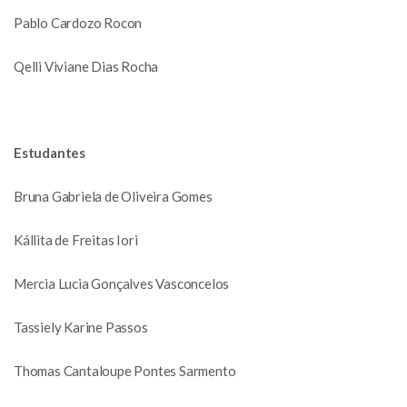
Pablo Cardozo Rocon
Qelli Viviane Dias Rocha
Estudantes
Bruna Gabriela de Oliveira Gomes
Kállita de Freitas Iori
Mercia Lucia Gonçalves Vasconcelos
Tassiely Karine Passos
Thomas Cantaloupe Pontes Sarmento