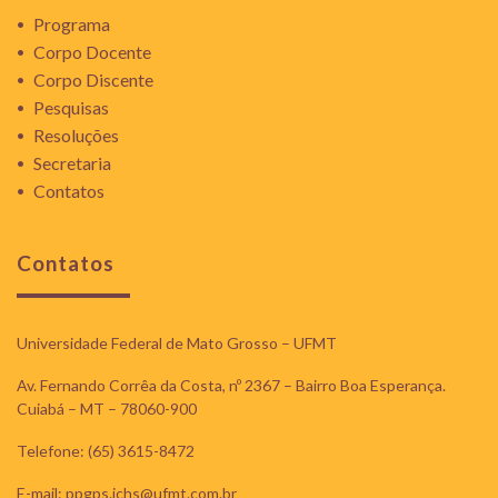
Programa
Corpo Docente
Corpo Discente
Pesquisas
Resoluções
Secretaria
Contatos
Contatos
Universidade Federal de Mato Grosso – UFMT
Av. Fernando Corrêa da Costa, nº 2367 – Bairro Boa Esperança.
Cuiabá – MT – 78060-900
Telefone: (65) 3615-8472
E-mail: ppgps.ichs@ufmt.com.br