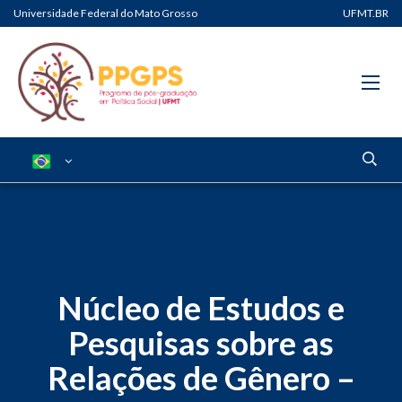
Universidade Federal do Mato Grosso
UFMT.BR
Núcleo de Estudos e
Pesquisas sobre as
Relações de Gênero –