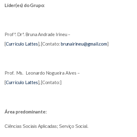
Líder(es) do Grupo:
Profª. Drª. Bruna Andrade Irineu –
[
Currículo Lattes
], [Contato:
brunairineu@gmail.com
]
Prof. Ms. Leonardo Nogueira Alves –
[
Currículo Lattes
], [Contato:]
Área predominante:
Ciências Sociais Aplicadas; Serviço Social.