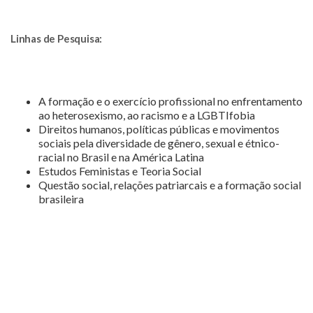
Linhas de Pesquisa:
A formação e o exercício profissional no enfrentamento
ao heterosexismo, ao racismo e a LGBTIfobia
Direitos humanos, políticas públicas e movimentos
sociais pela diversidade de gênero, sexual e étnico-
racial no Brasil e na América Latina
Estudos Feministas e Teoria Social
Questão social, relações patriarcais e a formação social
brasileira