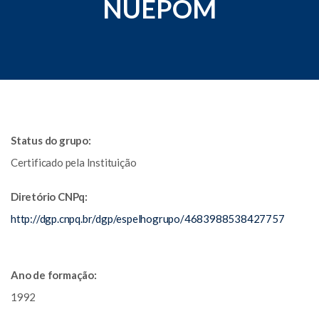
NUEPOM
Status do grupo:
Certificado pela Instituição
Diretório CNPq:
http://dgp.cnpq.br/dgp/espelhogrupo/4683988538427757
Ano de formação:
1992