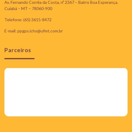
Av. Fernando Corrêa da Costa, nº 2367 – Bairro Boa Esperança.
Cuiabá – MT – 78060-900
Telefone: (65) 3615-8472
E-mail: ppgps.ichs@ufmt.com.br
Parceiros