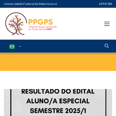
Universidade Federal do Mato Grosso
UFMT.BR