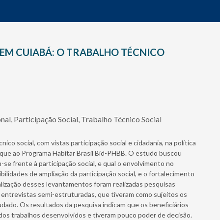
 EM CUIABÁ: O TRABALHO TÉCNICO
nal, Participação Social, Trabalho Técnico Social
ico social, com vistas participação social e cidadania, na política
foque ao Programa Habitar Brasil Bid-PHBB. O estudo buscou
-se frente à participação social, e qual o envolvimento no
ilidades de ampliação da participação social, e o fortalecimento
ealização desses levantamentos foram realizadas pesquisas
 e entrevistas semi-estruturadas, que tiveram como sujeitos os
udado. Os resultados da pesquisa indicam que os beneficiários
 dos trabalhos desenvolvidos e tiveram pouco poder de decisão.