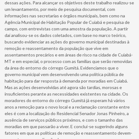
dessas ações. Para alcançar os objetivos deste trabalho realizou-se
um levantamento, por meio de pesquisa documental, com
informações nas secretarias e órgãos municipais, bem como na
Agência Municipal de Habitação Popular de Cuiabá e pesquisa de
campo, com entrevistas com uma amostra da população. A partir
daí analisou-se os dados coletados, com base no marco teórico,
buscando evidenciar as ações do governo municipal destinadas à
remoção e reassentamento da população que vive em
assentamentos precários e em áreas de risco na cidade de Cuiabá-
MT e em especial, o processo com as famílias que serão removidas
da área do entorno do córrego Gumitá. Evidenciamos que o
governo municipal vem desenvolvendo uma política pública de
habitação para dar resposta à demanda por moradias em Cuiabá.
Mas as ações desenvolvidas até agora são tardias, morosas e
insuficientes perante as necessidades existentes na cidade. Os
moradores do entorno do córrego Gumitá já esperam há vários
anos a remoção para o novo local e a reclamação constante entre
eles é com a localização do Residencial Senador Jonas Pinheiro, a
ausência de serviços públicos próximos, e com o tamanho das
moradias em que passarão a viver. E conclui-se sugerindo alguns
fatores em que as políticas de remoção e reassentamento devem-