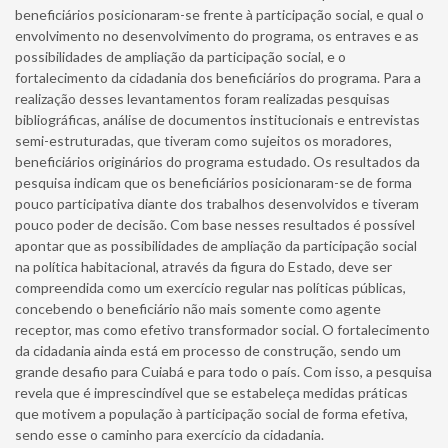
beneficiários posicionaram-se frente à participação social, e qual o
envolvimento no desenvolvimento do programa, os entraves e as
possibilidades de ampliação da participação social, e o
fortalecimento da cidadania dos beneficiários do programa. Para a
realização desses levantamentos foram realizadas pesquisas
bibliográficas, análise de documentos institucionais e entrevistas
semi-estruturadas, que tiveram como sujeitos os moradores,
beneficiários originários do programa estudado. Os resultados da
pesquisa indicam que os beneficiários posicionaram-se de forma
pouco participativa diante dos trabalhos desenvolvidos e tiveram
pouco poder de decisão. Com base nesses resultados é possível
apontar que as possibilidades de ampliação da participação social
na política habitacional, através da figura do Estado, deve ser
compreendida como um exercício regular nas políticas públicas,
concebendo o beneficiário não mais somente como agente
receptor, mas como efetivo transformador social. O fortalecimento
da cidadania ainda está em processo de construção, sendo um
grande desafio para Cuiabá e para todo o país. Com isso, a pesquisa
revela que é imprescindível que se estabeleça medidas práticas
que motivem a população à participação social de forma efetiva,
sendo esse o caminho para exercício da cidadania.