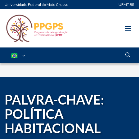
Universidade Federal do Mato Grosso
UFMT.BR
PALVRA-CHAVE:
POLÍTICA
HABITACIONAL