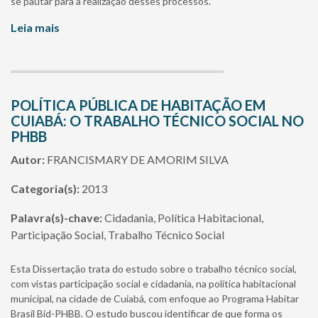
se pautar para a realização desses processos.
Leia mais
POLÍTICA PÚBLICA DE HABITAÇÃO EM
CUIABÁ: O TRABALHO TÉCNICO SOCIAL NO
PHBB
Autor:
FRANCISMARY DE AMORIM SILVA
Categoria(s):
2013
Palavra(s)-chave:
Cidadania, Política Habitacional,
Participação Social, Trabalho Técnico Social
Esta Dissertação trata do estudo sobre o trabalho técnico social,
com vistas participação social e cidadania, na política habitacional
municipal, na cidade de Cuiabá, com enfoque ao Programa Habitar
Brasil Bid-PHBB. O estudo buscou identificar de que forma os