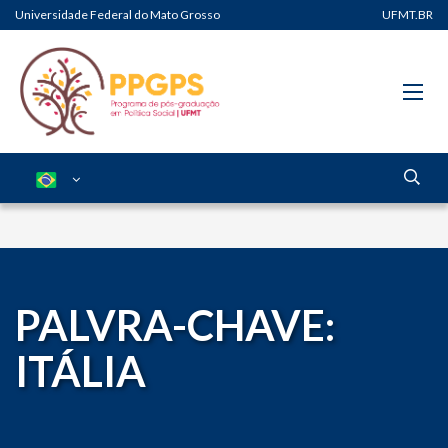
Universidade Federal do Mato Grosso
UFMT.BR
PALVRA-CHAVE:
ITÁLIA