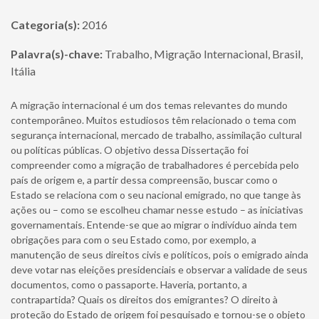
Categoria(s):
2016
Palavra(s)-chave:
Trabalho, Migração Internacional, Brasil,
Itália
A migração internacional é um dos temas relevantes do mundo
contemporâneo. Muitos estudiosos têm relacionado o tema com
segurança internacional, mercado de trabalho, assimilação cultural
ou políticas públicas. O objetivo dessa Dissertação foi
compreender como a migração de trabalhadores é percebida pelo
país de origem e, a partir dessa compreensão, buscar como o
Estado se relaciona com o seu nacional emigrado, no que tange às
ações ou – como se escolheu chamar nesse estudo – as iniciativas
governamentais. Entende-se que ao migrar o indivíduo ainda tem
obrigações para com o seu Estado como, por exemplo, a
manutenção de seus direitos civis e políticos, pois o emigrado ainda
deve votar nas eleições presidenciais e observar a validade de seus
documentos, como o passaporte. Haveria, portanto, a
contrapartida? Quais os direitos dos emigrantes? O direito à
proteção do Estado de origem foi pesquisado e tornou-se o objeto