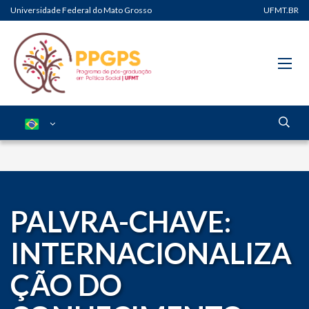
Universidade Federal do Mato Grosso
UFMT.BR
PALVRA-CHAVE:
INTERNACIONALIZA
ÇÃO DO