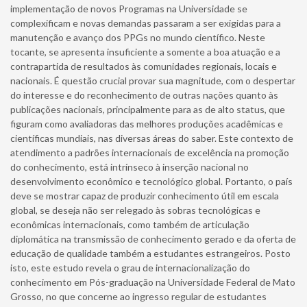
implementação de novos Programas na Universidade se
complexificam e novas demandas passaram a ser exigidas para a
manutenção e avanço dos PPGs no mundo científico. Neste
tocante, se apresenta insuficiente a somente a boa atuação e a
contrapartida de resultados às comunidades regionais, locais e
nacionais. É questão crucial provar sua magnitude, com o despertar
do interesse e do reconhecimento de outras nações quanto às
publicações nacionais, principalmente para as de alto status, que
figuram como avaliadoras das melhores produções acadêmicas e
científicas mundiais, nas diversas áreas do saber. Este contexto de
atendimento a padrões internacionais de excelência na promoção
do conhecimento, está intrínseco à inserção nacional no
desenvolvimento econômico e tecnológico global. Portanto, o país
deve se mostrar capaz de produzir conhecimento útil em escala
global, se deseja não ser relegado às sobras tecnológicas e
econômicas internacionais, como também de articulação
diplomática na transmissão de conhecimento gerado e da oferta de
educação de qualidade também a estudantes estrangeiros. Posto
isto, este estudo revela o grau de internacionalização do
conhecimento em Pós-graduação na Universidade Federal de Mato
Grosso, no que concerne ao ingresso regular de estudantes