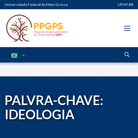
Universidade Federal do Mato Grosso
UFMT.BR
PALVRA-CHAVE:
IDEOLOGIA