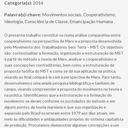
Categoria(s):
2014
Palavra(s)-chave:
Movimentos sociais, Cooperativismo,
Ideologia, Consciência de Classe, Emancipação Humana
O presente trabalho constitui-se numa análise comparativa entre
cooperativismo na perspectiva de Marx e a proposta desenvolvida
pelo Movimento dos Trabalhadores Sem Terra – MST. Os objetivos
são: contextualizar a formação, organização e estruturação do MST
à partir do método e teoria de Marx, analisar o cooperativismo e
suas concepções contraditórias, bem como, a estruturação da
proposta teórica do MST e como se dá sua aplicação na prática,
visando ao final compará-la com a perspectiva de Marx. Para tanto,
desenvolvemos uma ampla pesquisa bibliográfica e também de
campo, visando compreender a proposta do movimento na teoria e
na prática. Identificamos que a estruturação e a formação do
movimento se deram conforme os postulados do método e em
alguns pontos da teoria marxiana e que sua organização e
expansão pelo Brasil ocorreram entre 1979 aos dias atuais, em
meio às dificuldades e ambiguidades próprias do sistema capitalista
de produção. Procuramos demonstrar algumas concepções e um