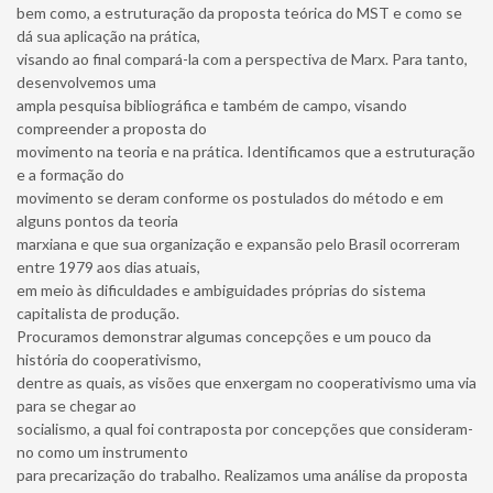
bem como, a estruturação da proposta teórica do MST e como se
dá sua aplicação na prática,
visando ao final compará-la com a perspectiva de Marx. Para tanto,
desenvolvemos uma
ampla pesquisa bibliográfica e também de campo, visando
compreender a proposta do
movimento na teoria e na prática. Identificamos que a estruturação
e a formação do
movimento se deram conforme os postulados do método e em
alguns pontos da teoria
marxiana e que sua organização e expansão pelo Brasil ocorreram
entre 1979 aos dias atuais,
em meio às dificuldades e ambiguidades próprias do sistema
capitalista de produção.
Procuramos demonstrar algumas concepções e um pouco da
história do cooperativismo,
dentre as quais, as visões que enxergam no cooperativismo uma via
para se chegar ao
socialismo, a qual foi contraposta por concepções que consideram-
no como um instrumento
para precarização do trabalho. Realizamos uma análise da proposta