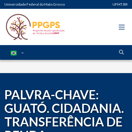
Universidade Federal do Mato Grosso
UFMT.BR
PALVRA-CHAVE:
GUATÓ. CIDADANIA.
TRANSFERÊNCIA DE