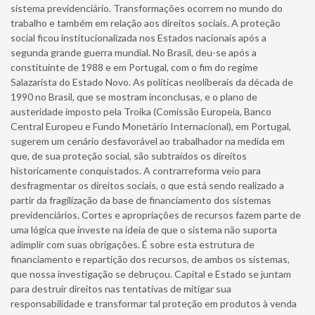
sistema previdenciário. Transformações ocorrem no mundo do
trabalho e também em relação aos direitos sociais. A proteção
social ficou institucionalizada nos Estados nacionais após a
segunda grande guerra mundial. No Brasil, deu-se após a
constituinte de 1988 e em Portugal, com o fim do regime
Salazarista do Estado Novo. As políticas neoliberais da década de
1990 no Brasil, que se mostram inconclusas, e o plano de
austeridade imposto pela Troika (Comissão Europeia, Banco
Central Europeu e Fundo Monetário Internacional), em Portugal,
sugerem um cenário desfavorável ao trabalhador na medida em
que, de sua proteção social, são subtraídos os direitos
historicamente conquistados. A contrarreforma veio para
desfragmentar os direitos sociais, o que está sendo realizado a
partir da fragilização da base de financiamento dos sistemas
previdenciários. Cortes e apropriações de recursos fazem parte de
uma lógica que investe na ideia de que o sistema não suporta
adimplir com suas obrigações. É sobre esta estrutura de
financiamento e repartição dos recursos, de ambos os sistemas,
que nossa investigação se debruçou. Capital e Estado se juntam
para destruir direitos nas tentativas de mitigar sua
responsabilidade e transformar tal proteção em produtos à venda