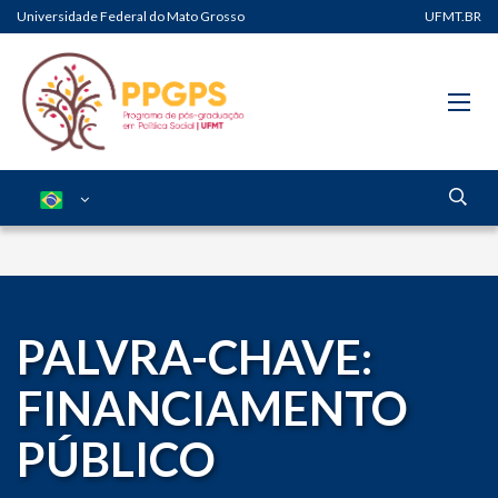
Universidade Federal do Mato Grosso
UFMT.BR
PALVRA-CHAVE:
FINANCIAMENTO
PÚBLICO