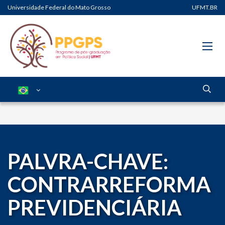
Universidade Federal do Mato Grosso
UFMT.BR
PALVRA-CHAVE:
CONTRARREFORMA
PREVIDENCIÁRIA