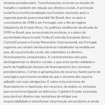
sistema previdenciário. Transformações ocorrem no mundo do
trabalho e também em relação aos direitos sociais. A proteção
social ficou institucionalizada nos Estados nacionais após a
segunda grande guerra mundial. No Brasil, deu-se após a
constituinte de 1988 e em Portugal, com o fim do regime
Salazarista do Estado Novo. As políticas neoliberais da década de
1990 no Brasil, que se mostram inconclusas, e o plano de
austeridade imposto pela Troika (Comissão Europeia, Banco
Central Europeu e Fundo Monetário Internacional), em Portugal,
sugerem um cenário desfavorável ao trabalhador na medida em
que, de sua proteção social, são subtraídos os direitos
historicamente conquistados. A contrarreforma veio para
desfragmentar os direitos sociais, o que está sendo realizado a
partir da fragilização da base de financiamento dos sistemas
previdenciários. Cortes e apropriações de recursos fazem parte de
uma lógica que investe na ideia de que o sistema não suporta
adimplir com suas obrigações. É sobre esta estrutura de
financiamento e repartição dos recursos, de ambos os sistemas,
que nossa investigação se debruçou. Capital e Estado se juntam
para destruir direitos nas tentativas de mitigar sua
responsabilidade e transformar tal proteção em produtos à venda