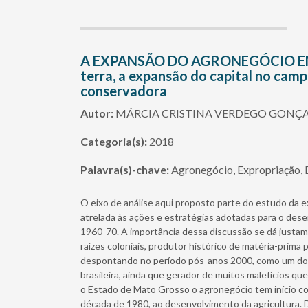
A EXPANSÃO DO AGRONEGÓCIO EM 
terra, a expansão do capital no cam
conservadora
Autor:
MÁRCIA CRISTINA VERDEGO GONÇA
Categoria(s):
2018
Palavra(s)-chave:
Agronegócio, Expropriação, 
O eixo de análise aqui proposto parte do estudo da
atrelada às ações e estratégias adotadas para o desen
1960-70. A importância dessa discussão se dá justa
raízes coloniais, produtor histórico de matéria-prima
despontando no período pós-anos 2000, como um dos
brasileira, ainda que gerador de muitos malefícios q
o Estado de Mato Grosso o agronegócio tem início com
década de 1980, ao desenvolvimento da agricultura. 