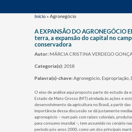
Início
»
Agronegócio
A EXPANSÃO DO AGRONEGÓCIO EM 
terra, a expansão do capital no cam
conservadora
Autor:
MÁRCIA CRISTINA VERDEGO GONÇA
Categoria(s):
2018
Palavra(s)-chave:
Agronegócio, Expropriação, 
O eixo de análise aqui proposto parte do estudo da
Estado de Mato Grosso (MT) atrelada às ações e estr
desenvolvimento da agricultura no Brasil, a partir da
importância dessa discussão se dá justamente media
agronegócio – num país com raízes coloniais, produto
para consumo mundial –, tem assumido no cenário na
período pós-anos 2000, como um dos principais mant