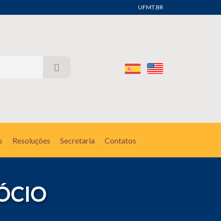
UFMT.BR
s
Resoluções
Secretaria
Contatos
ÓCIO