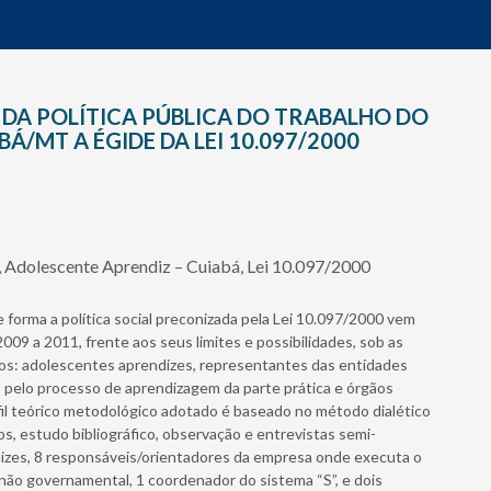
DA POLÍTICA PÚBLICA DO TRABALHO DO
/MT A ÉGIDE DA LEI 10.097/2000
 Adolescente Aprendiz – Cuiabá, Lei 10.097/2000
forma a política social preconizada pela Lei 10.097/2000 vem
9 a 2011, frente aos seus limites e possibilidades, sob as
idos: adolescentes aprendizes, representantes das entidades
 pelo processo de aprendizagem da parte prática e órgãos
fil teórico metodológico adotado é baseado no método dialético
s, estudo bibliográfico, observação e entrevistas semi-
dizes, 8 responsáveis/orientadores da empresa onde executa o
não governamental, 1 coordenador do sistema “S”, e dois