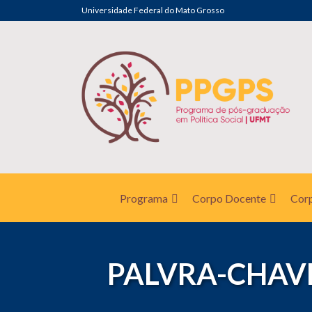
Universidade Federal do Mato Grosso
Programa
Corpo Docente
Corp
PALVRA-CHAVE