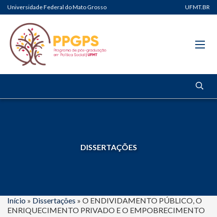
Universidade Federal do Mato Grosso
UFMT.BR
DISSERTAÇÕES
Início
»
Dissertações
»
O ENDIVIDAMENTO PÚBLICO, O
ENRIQUECIMENTO PRIVADO E O EMPOBRECIMENTO