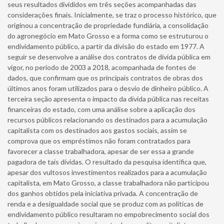
seus resultados divididos em três seções acompanhadas das
considerações finais. Inicialmente, se traz o processo histórico, que
originou a concentração de propriedade fundiária, a consolidação
do agronegócio em Mato Grosso e a forma como se estruturou o
endividamento público, a partir da divisão do estado em 1977. A
seguir se desenvolve a análise dos contratos de dívida pública em
vigor, no período de 2003 a 2018, acompanhada de fontes de
dados, que confirmam que os principais contratos de obras dos
últimos anos foram utilizados para o desvio de dinheiro público. A
terceira seção apresenta o impacto da dívida pública nas receitas
financeiras do estado, com uma análise sobre a aplicação dos
recursos públicos relacionando os destinados para a acumulação
capitalista com os destinados aos gastos sociais, assim se
comprova que os empréstimos não foram contratados para
favorecer a classe trabalhadora, apesar de ser essa a grande
pagadora de tais dívidas. O resultado da pesquisa identifica que,
apesar dos vultosos investimentos realizados para a acumulação
capitalista, em Mato Grosso, a classe trabalhadora não participou
dos ganhos obtidos pela iniciativa privada. A concentração de
renda e a desigualdade social que se produz com as políticas de
endividamento público resultaram no empobrecimento social dos