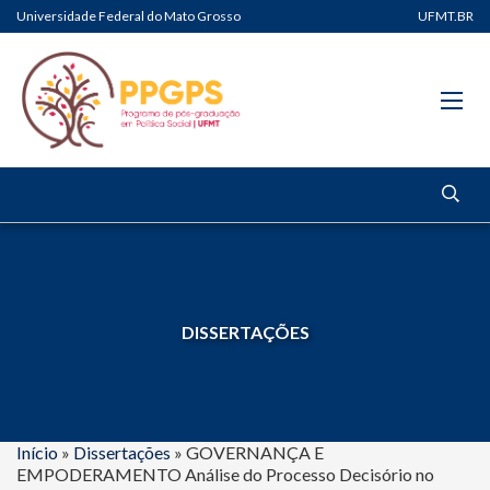
Universidade Federal do Mato Grosso
UFMT.BR
DISSERTAÇÕES
Início
»
Dissertações
»
GOVERNANÇA E
EMPODERAMENTO Análise do Processo Decisório no