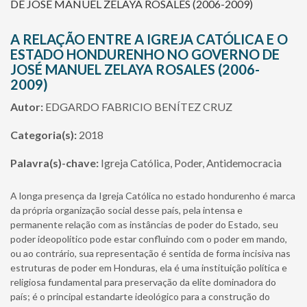
DE JOSÉ MANUEL ZELAYA ROSALES (2006-2009)
A RELAÇÃO ENTRE A IGREJA CATÓLICA E O
ESTADO HONDURENHO NO GOVERNO DE
JOSÉ MANUEL ZELAYA ROSALES (2006-
2009)
Autor:
EDGARDO FABRICIO BENÍTEZ CRUZ
Categoria(s):
2018
Palavra(s)-chave:
Igreja Católica, Poder, Antidemocracia
A longa presença da Igreja Católica no estado hondurenho é marca
da própria organização social desse país, pela intensa e
permanente relação com as instâncias de poder do Estado, seu
poder ideopolitico pode estar confluindo com o poder em mando,
ou ao contrário, sua representação é sentida de forma incisiva nas
estruturas de poder em Honduras, ela é uma instituição política e
religiosa fundamental para preservação da elite dominadora do
país; é o principal estandarte ideológico para a construção do