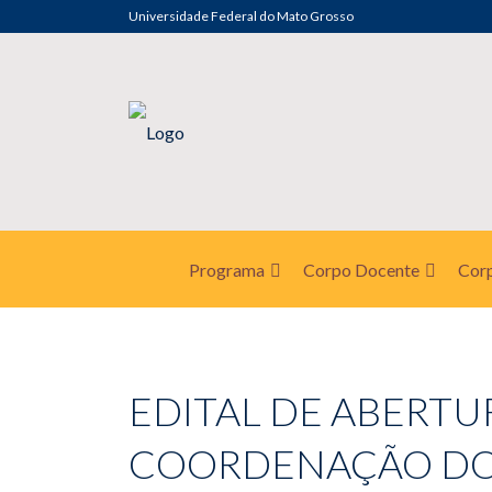
Universidade Federal do Mato Grosso
Programa
Corpo Docente
Corp
EDITAL DE ABERTU
COORDENAÇÃO DO 