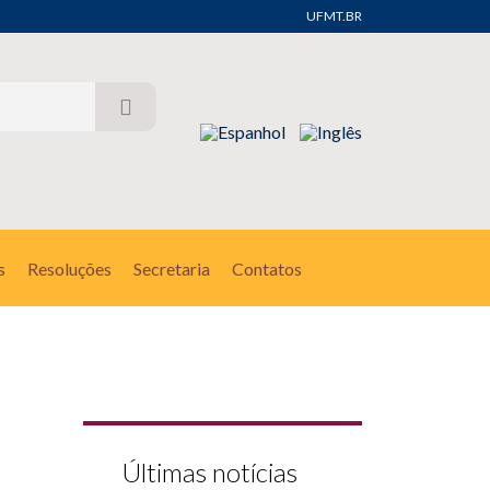
UFMT.BR
s
Resoluções
Secretaria
Contatos
Últimas notícias