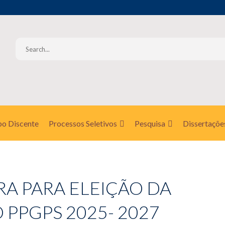
o Discente
Processos Seletivos
Pesquisa
Dissertaçõe
RA PARA ELEIÇÃO DA
PPGPS 2025- 2027