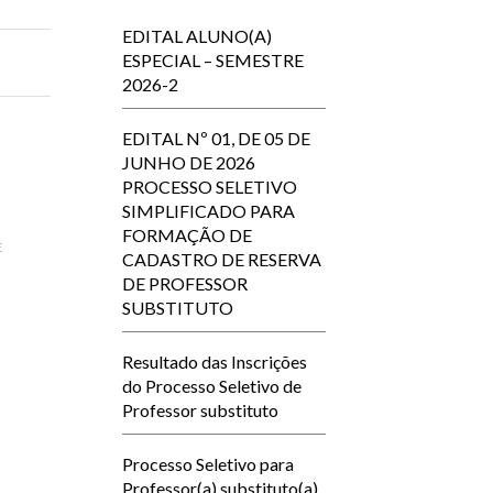
EDITAL ALUNO(A)
ESPECIAL – SEMESTRE
2026-2
EDITAL Nº 01, DE 05 DE
JUNHO DE 2026
PROCESSO SELETIVO
SIMPLIFICADO PARA
FORMAÇÃO DE
E
CADASTRO DE RESERVA
DE PROFESSOR
SUBSTITUTO
Resultado das Inscrições
do Processo Seletivo de
Professor substituto
Processo Seletivo para
Professor(a) substituto(a)